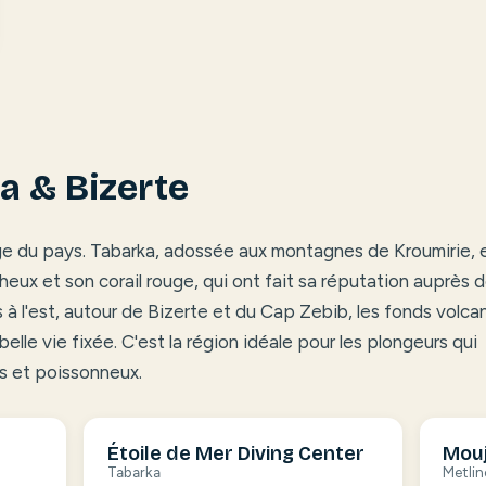
a & Bizerte
age du pays. Tabarka, adossée aux montagnes de Kroumirie, 
eux et son corail rouge, qui ont fait sa réputation auprès 
 à l'est, autour de Bizerte et du Cap Zebib, les fonds volca
 belle vie fixée. C'est la région idéale pour les plongeurs qui
s et poissonneux.
Étoile de Mer Diving Center
Mouj
Tabarka
Metlin