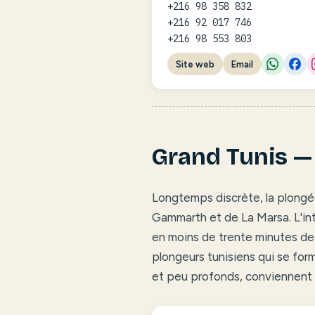
+216 98 358 832
+216 92 017 746
+216 98 553 803
Site web
Email
Grand Tunis 
Longtemps discrète, la plongée
Gammarth et de La Marsa. L'int
en moins de trente minutes depu
plongeurs tunisiens qui se for
et peu profonds, conviennent 