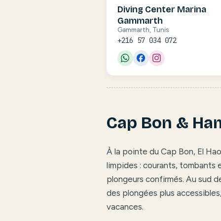
Diving Center Marina
Gammarth
Gammarth, Tunis
+216 57 034 072
Cap Bon & H
À la pointe du Cap Bon, El Haou
limpides : courants, tombants 
plongeurs confirmés. Au sud d
des plongées plus accessibles
vacances.