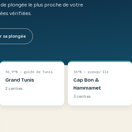
e de plongée le plus proche de votre
es vérifiées.
r sa plongée
36,9°N — golfe de Tunis
36°N — presqu'île
Grand Tunis
Cap Bon &
Hammamet
2 centres
3 centres