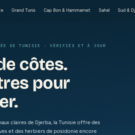
te
Grand Tunis
Cap Bon & Hammamet
Sahel
Sud & D
GÉE DE TUNISIE · VÉRIFIÉS ET À JOUR
de côtes.
tres pour
er.
aux claires de Djerba, la Tunisie offre des
ves et des herbiers de posidonie encore