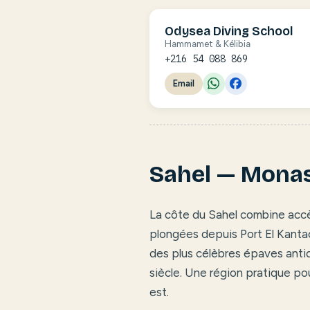
Odysea Diving School
Hammamet & Kélibia
+216 54 088 869
Email
Sahel — Monas
La côte du Sahel combine accès 
plongées depuis Port El Kantaou
des plus célèbres épaves anti
siècle. Une région pratique pou
est.