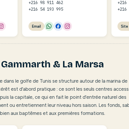
+216 98 911 462
+216
+216 54 193 995
+216
Email
Site
— Gammarth & La Marsa
 dans le golfe de Tunis se structure autour de la marina de
érêt est d'abord pratique : ce sont les seuls centres access
is la capitale, ce qui en fait le point d'entrée naturel des
ment ou entretiennent leur niveau hors saison. Les fonds, sa
bien aux baptêmes et aux premières formations.