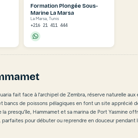
Formation Plongée Sous-
Marine La Marsa
La Marsa, Tunis
+216 21 411 444
ammamet
aria fait face à l'archipel de Zembra, réserve naturelle aux
et bancs de poissons pélagiques en font un site apprécié d
e la presqu'île, Hammamet et sa marina de Port Yasmine off
, parfaites pour débuter ou reprendre en douceur pendant 