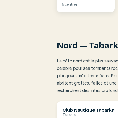
6 centres
Nord — Tabark
La côte nord est la plus sauv
célèbre pour ses tombants roch
plongeurs méditerranéens. Plus
abritent grottes, failles et une
recherchent des sites profond
Club Nautique Tabarka
Tabarka