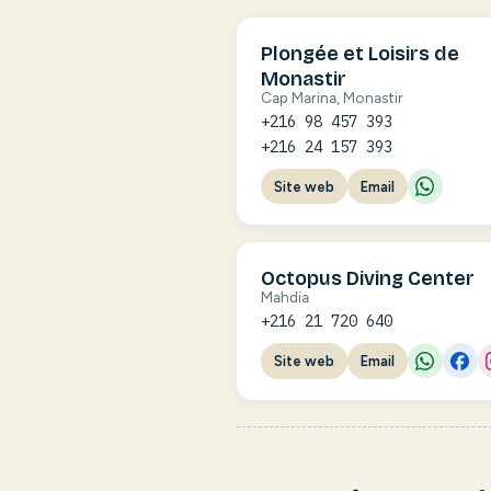
Plongée et Loisirs de
Monastir
Cap Marina, Monastir
+216 98 457 393
+216 24 157 393
Site web
Email
Octopus Diving Center
Mahdia
+216 21 720 640
Site web
Email