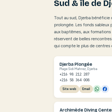
Sud & île de D
Tout au sud, Djerba bénéficie
prolongée. Les fonds sableux 
aux baptêmes, aux formations e
réservent de belles rencontres
qui compte le plus de centres 
Djerba Plongée
Plage Sidi Mahrez, Djerba
+216 98 212 287
+216 58 364 008
Site web
Email
Archimède Diving Cente