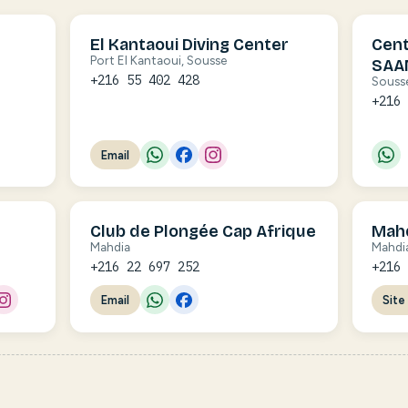
El Kantaoui Diving Center
Cent
Port El Kantaoui, Sousse
SAA
+216 55 402 428
Souss
+216
Email
Club de Plongée Cap Afrique
Mahd
Mahdia
Mahdi
+216 22 697 252
+216
Email
Site